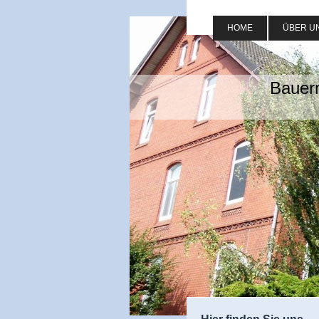
HOME
ÜBER U
Bauer