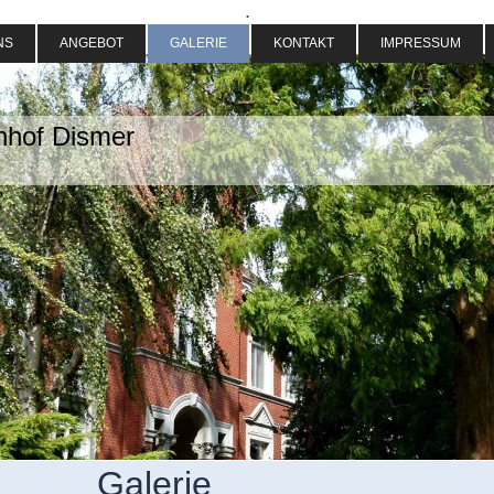
.
NS
ANGEBOT
GALERIE
KONTAKT
IMPRESSUM
nhof Dismer
Galerie